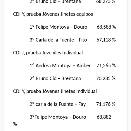
2º Bruno Cid – Brentana 68,273 %
CDI Y, prueba Jóvenes Jinetes equipos
1º Felipe Montoya – Douro 68,588 %
3º Carla de la Fuente – Fito 67,118 %
CDI J, prueba Juveniles Individual
1º Andrea Montoya – Amber 71,265 %
2º Bruno Cid – Brentana 70,235 %
CDI Y, prueba Jóvenes Jinetes Individual
2º carla de la Fuente – Fay 71,176 %
3ºFelipe Montoya – Douro 68,882
%