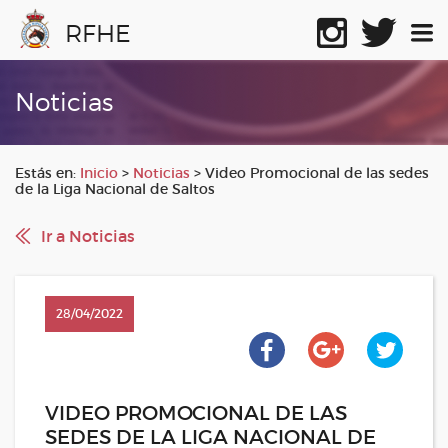
RFHE
Noticias
Estás en:
Inicio
>
Noticias
>
Video Promocional de las sedes
de la Liga Nacional de Saltos
Ir a Noticias
28/04/2022
VIDEO PROMOCIONAL DE LAS
SEDES DE LA LIGA NACIONAL DE