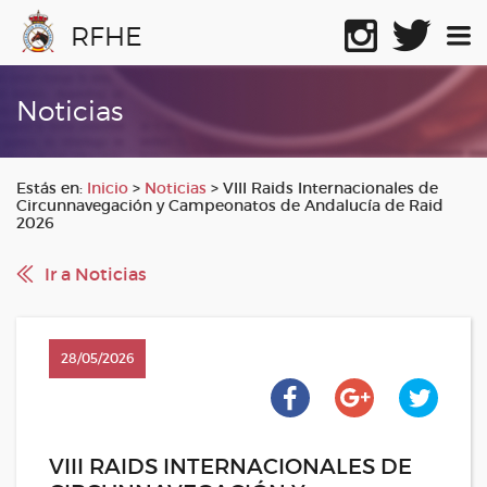
RFHE
Noticias
Estás en:
Inicio
>
Noticias
>
VIII Raids Internacionales de
Circunnavegación y Campeonatos de Andalucía de Raid
2026
Ir a Noticias
28/05/2026
VIII RAIDS INTERNACIONALES DE