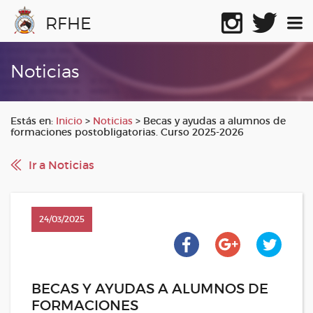
RFHE
Noticias
Estás en:
Inicio
>
Noticias
>
Becas y ayudas a alumnos de
formaciones postobligatorias. Curso 2025-2026
Ir a Noticias
24/03/2025
BECAS Y AYUDAS A ALUMNOS DE
FORMACIONES