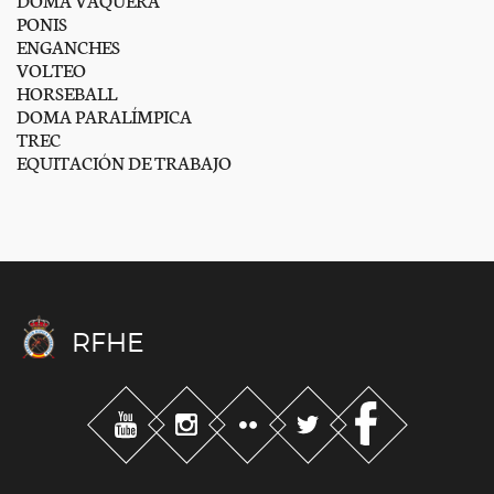
PONIS
ENGANCHES
VOLTEO
HORSEBALL
DOMA PARALÍMPICA
TREC
EQUITACIÓN DE TRABAJO
RFHE