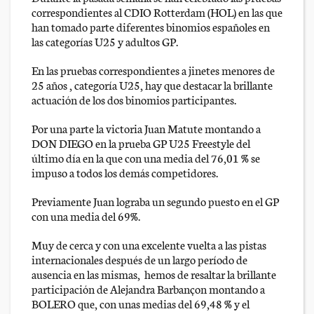
correspondientes al CDIO Rotterdam (HOL) en las que
han tomado parte diferentes binomios españoles en
las categorías U25 y adultos GP.
En las pruebas correspondientes a jinetes menores de
25 años , categoría U25, hay que destacar la brillante
actuación de los dos binomios participantes.
Por una parte la victoria Juan Matute montando a
DON DIEGO en la prueba GP U25 Freestyle del
último día en la que con una media del 76,01 % se
impuso a todos los demás competidores.
Previamente Juan lograba un segundo puesto en el GP
con una media del 69%.
Muy de cerca y con una excelente vuelta a las pistas
internacionales después de un largo período de
ausencia en las mismas, hemos de resaltar la brillante
participación de Alejandra Barbançon montando a
BOLERO que, con unas medias del 69,48 % y el