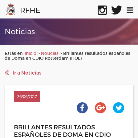
RFHE
Noticias
Estás en:
Inicio
>
Noticias
>
Brillantes resultados españoles
de Doma en CDIO Rotterdam (HOL)
Ir a Noticias
26/06/2017
BRILLANTES RESULTADOS
ESPAÑOLES DE DOMA EN CDIO