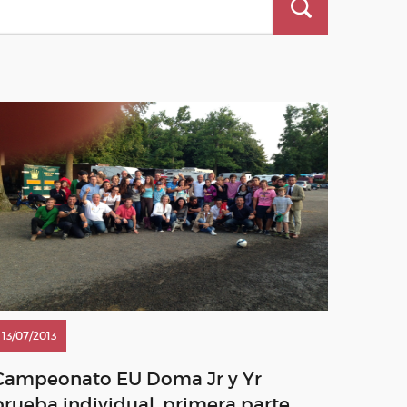
13/07/2013
Campeonato EU Doma Jr y Yr
prueba individual, primera parte.