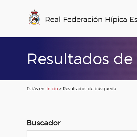
Real Federación Hípica E
Resultados de
Estás en:
Inicio
>
Resultados de búsqueda
Buscador