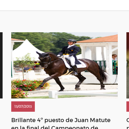
13/07/2013
Brillante 4º puesto de Juan Matute
en la final del Campeonato de