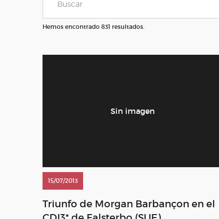
Hemos encontrado 831 resultados.
15/07/2013
Triunfo de Morgan Barbançon en el
CDI3* de Falsterbo (SUE)