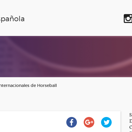
spañola
internacionales de Horseball