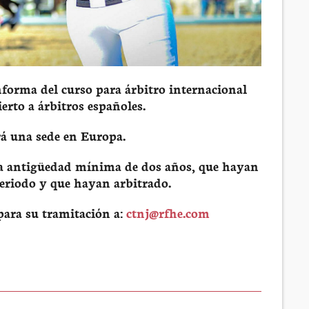
nforma del curso para árbitro internacional
rto a árbitros españoles.
rá una sede en Europa.
una antigüedad mínima de dos años, que hayan
periodo y que hayan arbitrado.
para su tramitación a:
ctnj@rfhe.com