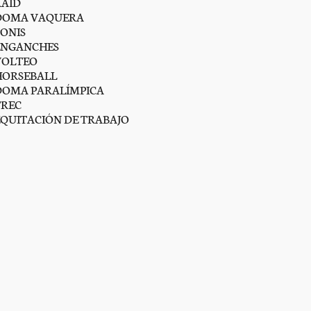
RAID
DOMA VAQUERA
PONIS
ENGANCHES
VOLTEO
HORSEBALL
DOMA PARALÍMPICA
TREC
EQUITACIÓN DE TRABAJO