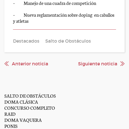
– Manejo de una cuadra de competición
– Nueva reglamentación sobre doping en caballos
y atletas
Destacados
Salto de Obstáculos
Anterior noticia
Siguiente noticia
SALTO DE OBSTÁCULOS
DOMA CLÁSICA
CONCURSO COMPLETO
RAID
DOMA VAQUERA
PONIS