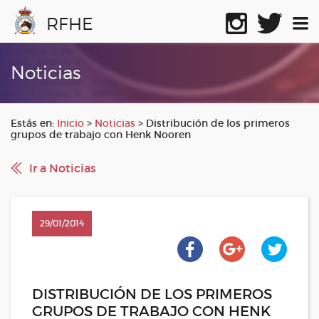
RFHE
Noticias
Estás en:
Inicio
>
Noticias
>
Distribución de los primeros
grupos de trabajo con Henk Nooren
Ir a Noticias
29/01/2014
DISTRIBUCIÓN DE LOS PRIMEROS
GRUPOS DE TRABAJO CON HENK