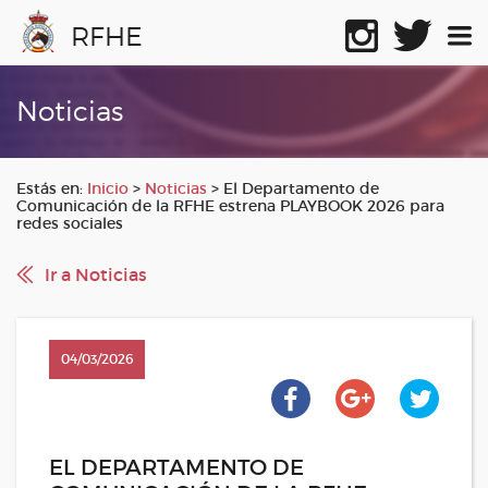
RFHE
Noticias
Estás en:
Inicio
>
Noticias
>
El Departamento de
Comunicación de la RFHE estrena PLAYBOOK 2026 para
redes sociales
Ir a Noticias
04/03/2026
EL DEPARTAMENTO DE