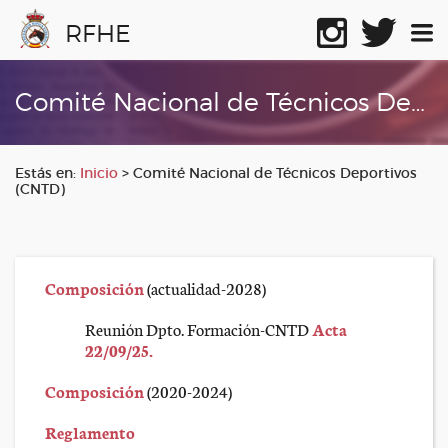
RFHE
Comité Nacional de Técnicos Deportivos (CNTD)
Estás en:
Inicio
>
Comité Nacional de Técnicos Deportivos
(CNTD)
Composición
(actualidad-2028)
Reunión Dpto. Formación-CNTD
Acta
22/09/25.
Composición
(2020-2024)
Reglamento