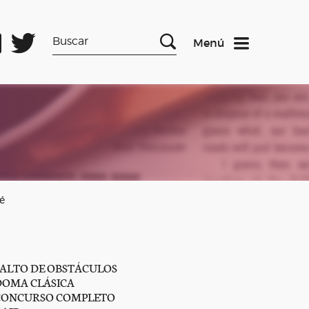
Menú
é
SALTO DE OBSTÁCULOS
DOMA CLÁSICA
CONCURSO COMPLETO