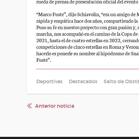
rueda de prensa de presentación oficial del evento
“Marco Fusté”
, dijo Schiavolin,
“era un amigo de 
rápida y empática hace dos años, compartiendo la id
Puso su fe en nuestro proyecto con gran pasión y,
marcha, nos acompañó en el camino de la Copa de Sa
2021, hasta el de cuatro estrellas en 2022, cerrando
competiciones de cinco estrellas en Roma y Veron
hacerlo es ponerle su nombre al hipódromo de Snai
Fusté”
.
Deportivas
Destacados
Salto de Obst
Anterior noticia