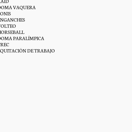
RAID
DOMA VAQUERA
PONIS
ENGANCHES
VOLTEO
HORSEBALL
DOMA PARALÍMPICA
TREC
EQUITACIÓN DE TRABAJO