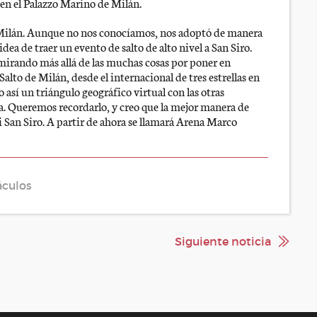
 en el Palazzo Marino de Milán.
Milán. Aunque no nos conocíamos, nos adoptó de manera
ea de traer un evento de salto de alto nivel a San Siro.
 mirando más allá de las muchas cosas por poner en
lto de Milán, desde el internacional de tres estrellas en
 así un triángulo geográfico virtual con las otras
a. Queremos recordarlo, y creo que la mejor manera de
 San Siro. A partir de ahora se llamará Arena Marco
áculos
Siguiente noticia