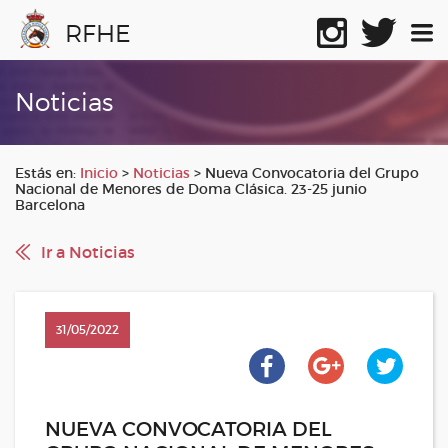
RFHE
Noticias
Estás en:
Inicio
>
Noticias
>
Nueva Convocatoria del Grupo
Nacional de Menores de Doma Clásica. 23-25 junio
Barcelona
Ir a Noticias
31/05/2022
NUEVA CONVOCATORIA DEL