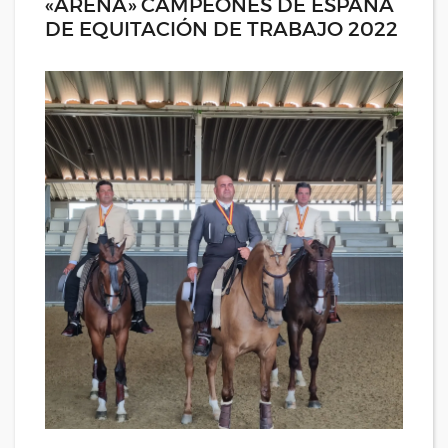
«ARENA» CAMPEONES DE ESPAÑA
DE EQUITACIÓN DE TRABAJO 2022