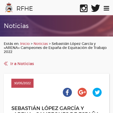
RFHE
Noticias
Estás en:
Inicio
>
Noticias
>
Sebastián López García y
«ARENA» Campeones de España de Equitación de Trabajo
2022
Ir a Noticias
30/05/2022
SEBASTIÁN LÓPEZ GARCÍA Y