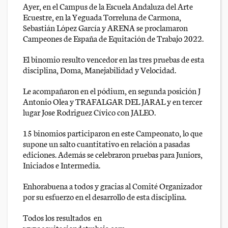
Ayer, en el Campus de la Escuela Andaluza del Arte
Ecuestre, en la Yeguada Torreluna de Carmona,
Sebastián López García y ARENA se proclamaron
Campeones de España de Equitación de Trabajo 2022.
El binomio resulto vencedor en las tres pruebas de esta
disciplina, Doma, Manejabilidad y Velocidad.
Le acompañaron en el pódium, en segunda posición J
Antonio Olea y TRAFALGAR DEL JARAL y en tercer
lugar Jose Rodriguez Cívico con JALEO.
15 binomios participaron en este Campeonato, lo que
supone un salto cuantitativo en relación a pasadas
ediciones. Además se celebraron pruebas para Juniors,
Iniciados e Intermedia.
Enhorabuena a todos y gracias al Comité Organizador
por su esfuerzo en el desarrollo de esta disciplina.
Todos los resultados en
www.equitaciondetrabajo.com