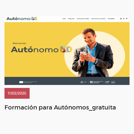
del 100% en la Seguridad Social por contingencias comunes
para monitores y entrenadores en […]
11/02/2025
Formación para Autónomos_gratuita