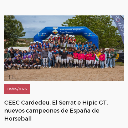
Santi […]
04/05/2026
CEEC Cardedeu, El Serrat e Hipic GT,
nuevos campeones de España de
Horseball