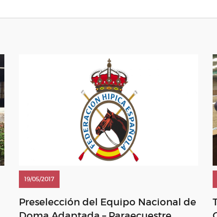
19/05/2017
Preselección del Equipo Nacional de
Doma Adaptada – Paraecuestre