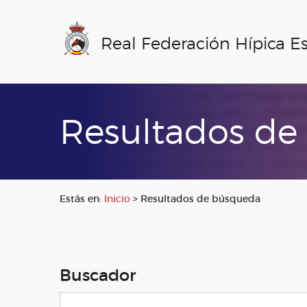
Real Federación Hípica E
Resultados de
Estás en:
Inicio
>
Resultados de búsqueda
Buscador