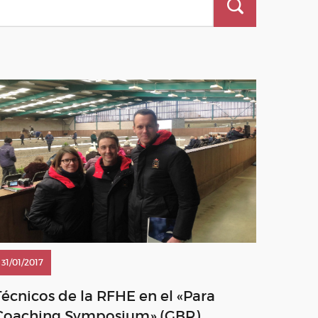
31/01/2017
Técnicos de la RFHE en el «Para
Coaching Symposium» (GBR)