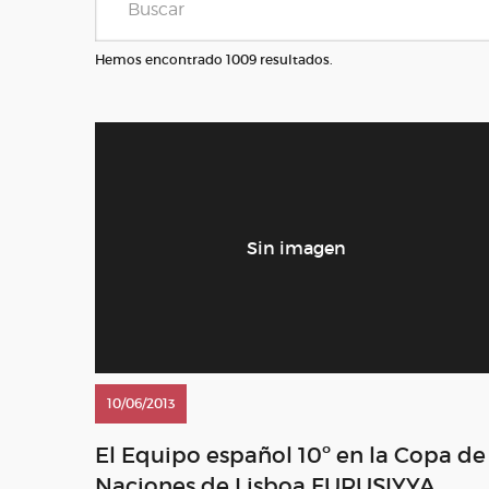
Hemos encontrado 1009 resultados.
10/06/2013
El Equipo español 10º en la Copa de
Naciones de Lisboa FURUSIYYA