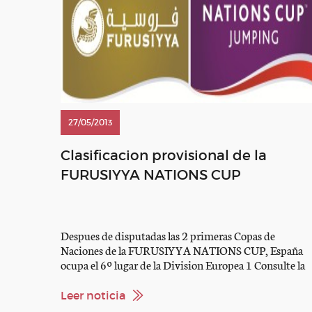
27/05/2013
Clasificacion provisional de la
FURUSIYYA NATIONS CUP
Despues de disputadas las 2 primeras Copas de
Naciones de la FURUSIYYA NATIONS CUP, España
ocupa el 6º lugar de la Division Europea 1 Consulte la
Clasificacion general
Leer noticia