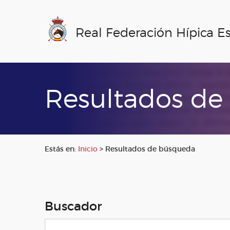
Real Federación Hípica E
Resultados de
Estás en:
Inicio
>
Resultados de búsqueda
Buscador