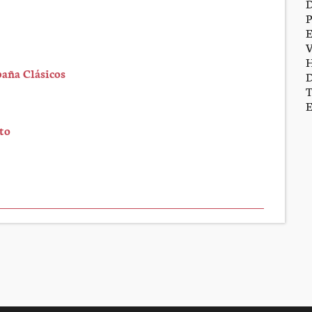
aña Clásicos
to