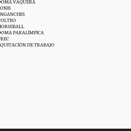
DOMA VAQUERA
PONIS
ENGANCHES
VOLTEO
HORSEBALL
DOMA PARALÍMPICA
TREC
EQUITACIÓN DE TRABAJO