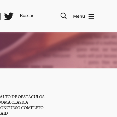
Menú
SALTO DE OBSTÁCULOS
DOMA CLÁSICA
CONCURSO COMPLETO
RAID